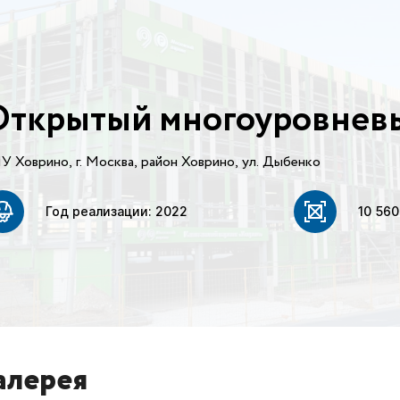
ткрытый многоуровневы
У Ховрино, г. Москва, район Ховрино, ул. Дыбенко
Год реализации: 2022
10 560
алерея